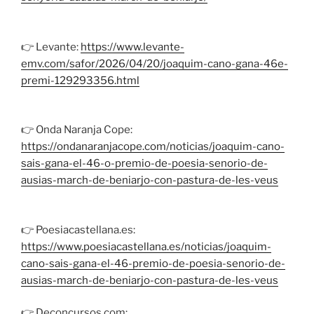
👉 Levante:
https://www.levante-
emv.com/safor/2026/04/20/joaquim-cano-gana-46e-
premi-129293356.html
👉 Onda Naranja Cope:
https://ondanaranjacope.com/noticias/joaquim-cano-
sais-gana-el-46-o-premio-de-poesia-senorio-de-
ausias-march-de-beniarjo-con-pastura-de-les-veus
👉 Poesiacastellana.es:
https://www.poesiacastellana.es/noticias/joaquim-
cano-sais-gana-el-46-premio-de-poesia-senorio-de-
ausias-march-de-beniarjo-con-pastura-de-les-veus
👉 Deconcursos.com: